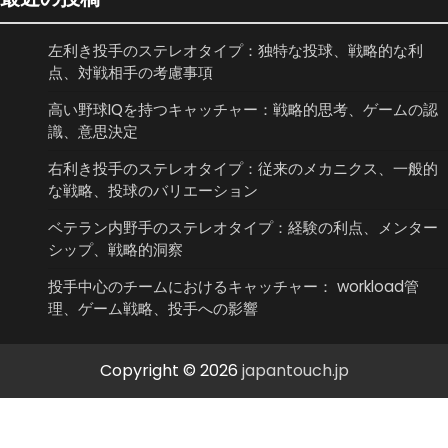
左利き投手のステレオタイプ：独特な投球、戦略的な利
点、対戦相手の考慮事項
高い野球IQを持つキャッチャー：戦略的思考、ゲームの認
識、意思決定
右利き投手のステレオタイプ：従来のメカニクス、一般的
な戦略、投球のバリエーション
ベテラン内野手のステレオタイプ：経験の利点、メンター
シップ、戦略的洞察
投手中心のチームにおけるキャッチャー： workload管
理、ゲーム戦略、投手への影響
Copyright © 2026
japantouch.jp